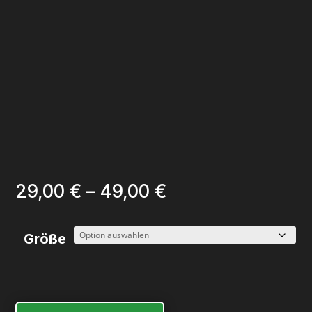
Preisspanne:
29,00
€
–
49,00
€
29,00 €
bis
Größe
49,00 €