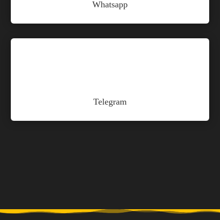
Whatsapp

Telegram