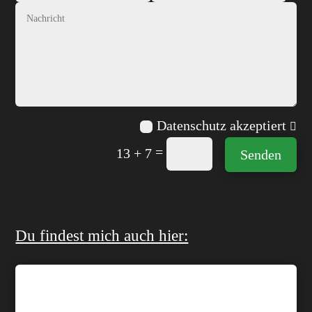
Datenschutz akzeptiert
=
13 + 7
Senden
Du findest mich auch hier:
