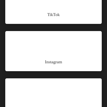
TikTok

Instagram
v