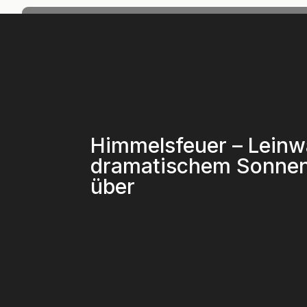
Himmelsfeuer – Leinw
dramatischem Sonne
über