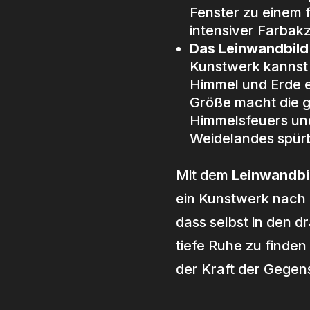
Fenster zu einem 
intensiver Farbak
Das Leinwandbil
Kunstwerk kannst d
Himmel und Erde 
Größe macht die g
Himmelsfeuers und
Weidelandes spür
Mit dem
Leinwandbi
ein Kunstwerk nach 
dass selbst in den 
tiefe Ruhe zu finden i
der Kraft der Gegens