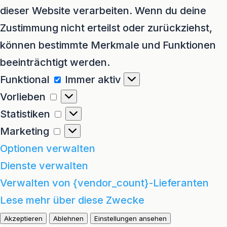
dieser Website verarbeiten. Wenn du deine
Zustimmung nicht erteilst oder zurückziehst,
können bestimmte Merkmale und Funktionen
beeinträchtigt werden.
Funktional
Funktional
Immer aktiv
Vorlieben
Vorlieben
Statistiken
Statistiken
Marketing
Marketing
Optionen verwalten
Dienste verwalten
Verwalten von {vendor_count}-Lieferanten
Lese mehr über diese Zwecke
Akzeptieren
Ablehnen
Einstellungen ansehen