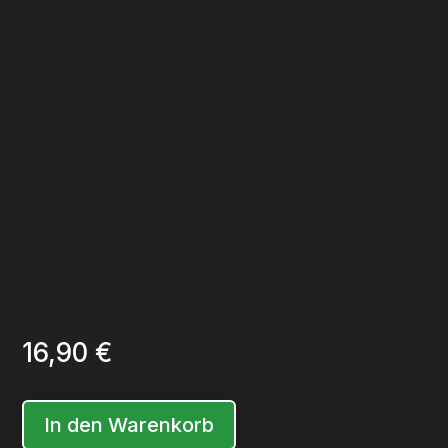
16,90
€
In den Warenkorb