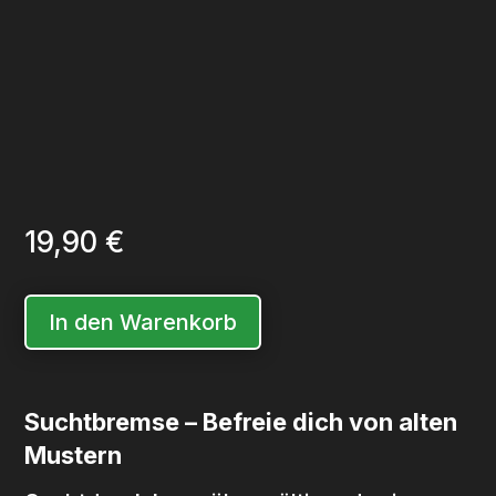
19,90
€
In den Warenkorb
Suchtbremse – Befreie dich von alten
Mustern