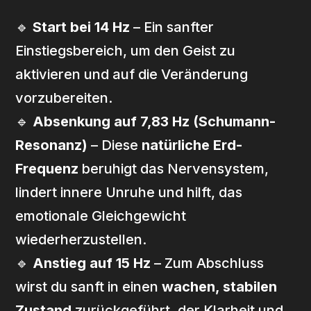
🔹
Start bei 14 Hz
– Ein sanfter
Einstiegsbereich, um den Geist zu
aktivieren und auf die Veränderung
vorzubereiten.
🔹
Absenkung auf 7,83 Hz (Schumann-
Resonanz)
– Diese
natürliche Erd-
Frequenz
beruhigt das Nervensystem,
lindert innere Unruhe und hilft, das
emotionale Gleichgewicht
wiederherzustellen.
🔹
Anstieg auf 15 Hz
– Zum Abschluss
wirst du sanft in einen
wachen, stabilen
Zustand
zurückgeführt, der Klarheit und