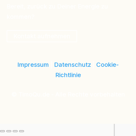
Bereit, zurück zu Deiner Energie zu
kommen?
Kontakt aufnehmen
Impressum
|
Datenschutz
|
Cookie-
Richtlinie
© TimoQu.de - Alle Rechte vorbehalten