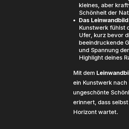
kleines, aber kra
Schönheit der Na
Das Leinwandbil
Kunstwerk fühlst d
Ufer, kurz bevor d
beeindruckende G
und Spannung der
Highlight deines 
Mit dem
Leinwandbi
ein Kunstwerk nach 
ungeschönte Schönhe
erinnert, dass selbs
Horizont wartet.