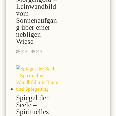
Leinwandbild
vom
Sonnenaufgan
g über einer
nebligen
Wiese
Preisspanne:
29,00
€
–
49,00
€
29,00 €
bis
49,00 €
Spiegel der
Seele –
Spirituelles