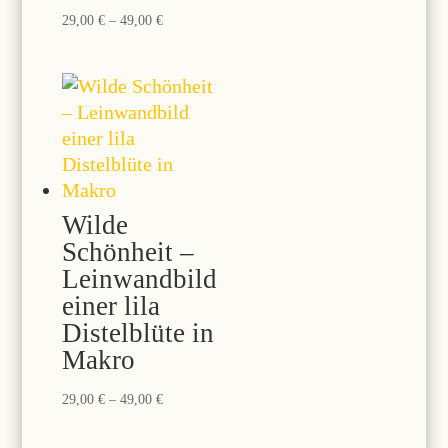
Preisspanne:
29,00
€
–
49,00
€
29,00 €
bis
49,00 €
Wilde
Schönheit –
Leinwandbild
einer lila
Distelblüte in
Makro
Preisspanne:
29,00
€
–
49,00
€
29,00 €
bis