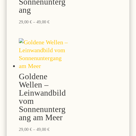
Sonnenunterg
ang
Preisspanne:
29,00
€
–
49,00
€
29,00 €
bis
49,00 €
Goldene
Wellen –
Leinwandbild
vom
Sonnenunterg
ang am Meer
Preisspanne:
29,00
€
–
49,00
€