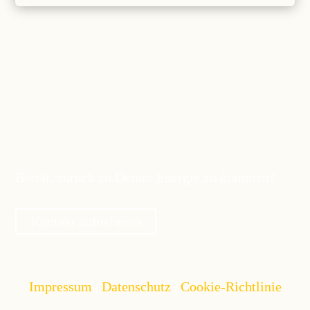
Bereit, zurück zu Deiner Energie zu kommen?
Kontakt aufnehmen
Impressum
|
Datenschutz
|
Cookie-Richtlinie