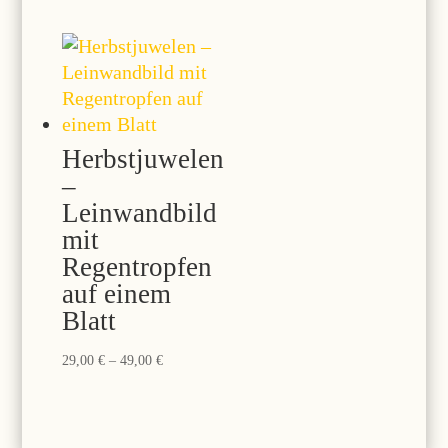
29,00 €
bis
49,00 €
Herbstjuwelen
–
Leinwandbild
mit
Regentropfen
auf einem
Blatt
Preisspanne:
29,00
€
–
49,00
€
29,00 €
bis
49,00 €