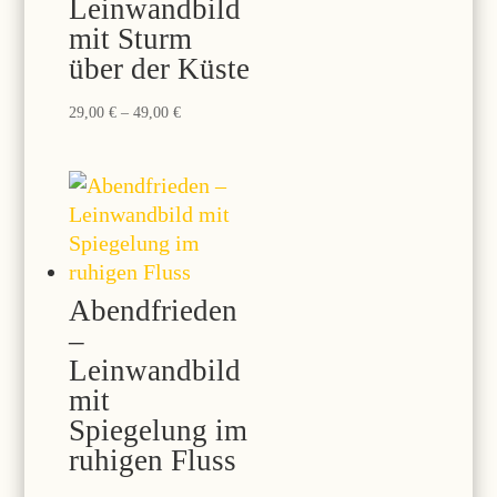
Leinwandbild
mit Sturm
über der Küste
Preisspanne:
29,00
€
–
49,00
€
29,00 €
bis
49,00 €
Abendfrieden
–
Leinwandbild
mit
Spiegelung im
ruhigen Fluss