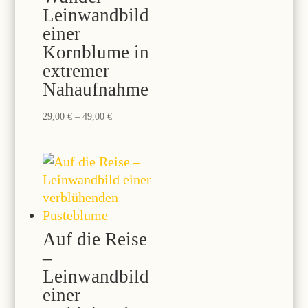
Leinwandbild
einer
Kornblume in
extremer
Nahaufnahme
Preisspanne:
29,00
€
–
49,00
€
29,00 €
bis
49,00 €
Auf die Reise
–
Leinwandbild
einer