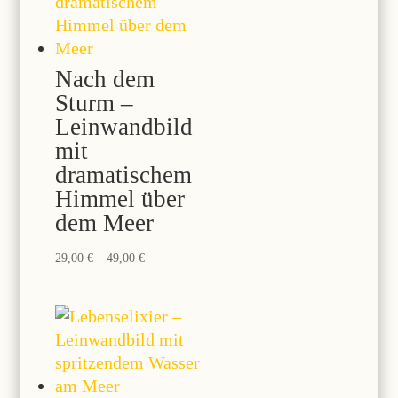
Nach dem
Sturm –
Leinwandbild
mit
dramatischem
Himmel über
dem Meer
Preisspanne:
29,00
€
–
49,00
€
29,00 €
bis
49,00 €