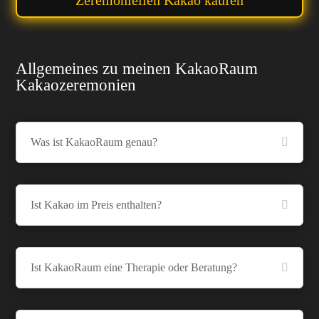
Zeremoniellen Kakao kaufen
Allgemeines zu meinen KakaoRaum
Kakaozeremonien
Was ist KakaoRaum genau?
Ist Kakao im Preis enthalten?
Ist KakaoRaum eine Therapie oder Beratung?