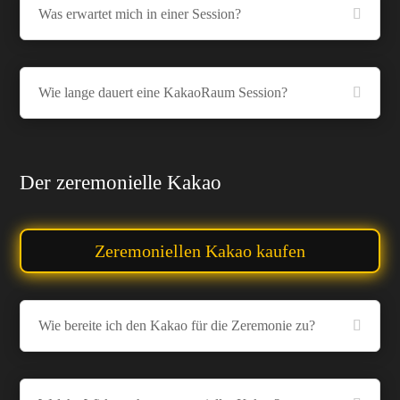
Was erwartet mich in einer Session?
Wie lange dauert eine KakaoRaum Session?
Der zeremonielle Kakao
Zeremoniellen Kakao kaufen
Wie bereite ich den Kakao für die Zeremonie zu?